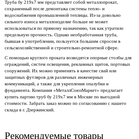
Труба бу 219х7 мм представляет собой металлопрокат,
сохраненный после демонтажа системы тепло- и
водоснабжения промышленной теплицы. Из-за довольно
сильного износа металлоизделие больше не может
использоваться по прямому назначению, так как утратило
предельную прочность. Однако необработанная труба,
бывшая в употреблении, пользуется большим спросом в
сельскохозяйственной и строительно-ремонтной сфере.
С помощью круглого проката возводятся опорные столбы для
ограждений, систем освещения, рекламных щитов, портовых
сооружений. Их можно применять в качестве свай или
защитных футляров для различных инженерных
коммуникаций, а также для укрепления опалубки и
фундамента. Компания «МеталлСоюзМаркет» предлагает
купить партию труб бу 219х7 мм в Москве по выгодной
стоимости. Забрать заказ можно по согласованию с нашего
склада в г. Дзержинский.
Рекомендуемые товары