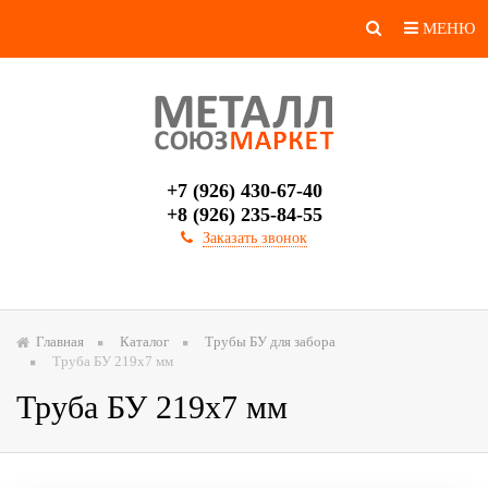
МЕНЮ
+7 (926) 430-67-40
+8 (926) 235-84-55
Заказать звонок
Главная
Каталог
Трубы БУ для забора
Труба БУ 219x7 мм
Труба БУ 219x7 мм