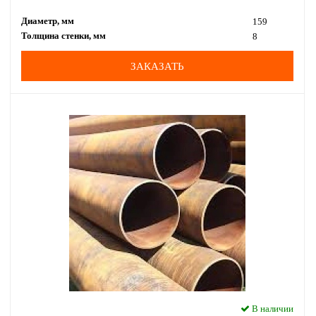
Диаметр, мм
159
Толщина стенки, мм
8
ЗАКАЗАТЬ
В наличии