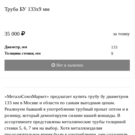
Труба БУ 133x9 мм
35 000
за тонну
Диаметр, мм
133
Толщина стенки, мм
9
Нет в наличии
«МеталлСоюзМаркет» предлагает купить трубу бу диаметром
133 мм в Москве и области по самым выгодным ценам.
Реализуем бывший в употреблении трубный прокат оптом и в
розницу, который демонтируем силами нашей команды. В
ассортименте представлены металлические трубы толщиной
стенки 5, 6, 7 мм на выбор. Хотя металлоизделия
продолжительное время были в употреблении, они сохранили