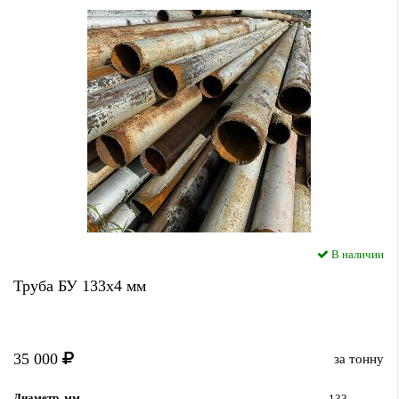
В наличии
Труба БУ 133x4 мм
35 000
за тонну
Диаметр, мм
133